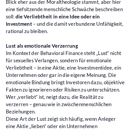
Blick eher aus der Moraltheologie stammt, aber hier
eine tiefsitzende menschliche Schwäche beschreiben
soll:
die Verliebtheit in eine Idee oder ein
Investment
– und die damit verbundene Unfähigkeit,
rational zu bleiben.
Lust als emotionale Verzerrung
Im Kontext der Behavioral Finance steht „Lust“ nicht
für sexuelles Verlangen, sondern für emotionale
Verliebtheit – in eine Aktie, eine Investmentidee, ein
Unternehmen oder gar in die eigene Meinung. Die
emotionale Bindung bringt Investoren dazu, objektive
Fakten zu ignorieren oder Risiken zu unterschätzen.
Wer „verliebt“ ist, neigt dazu, die Realität zu
verzerren – genau wie in zwischenmenschlichen
Beziehungen.
Diese Art der Lust zeigt sich häufig, wenn Anleger
eine Aktie „lieben“ oder ein Unternehmen