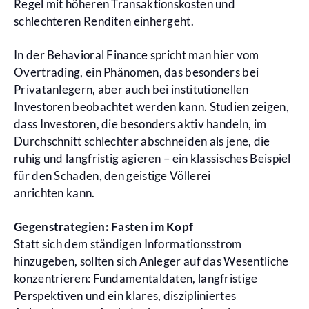
Regel mit höheren Transaktionskosten und
schlechteren Renditen einhergeht.
In der Behavioral Finance spricht man hier vom
Overtrading, ein Phänomen, das besonders bei
Privatanlegern, aber auch bei institutionellen
Investoren beobachtet werden kann. Studien zeigen,
dass Investoren, die besonders aktiv handeln, im
Durchschnitt schlechter abschneiden als jene, die
ruhig und langfristig agieren – ein klassisches Beispiel
für den Schaden, den geistige Völlerei
anrichten kann.
Gegenstrategien: Fasten im Kopf
Statt sich dem ständigen Informationsstrom
hinzugeben, sollten sich Anleger auf das Wesentliche
konzentrieren: Fundamentaldaten, langfristige
Perspektiven und ein klares, diszipliniertes