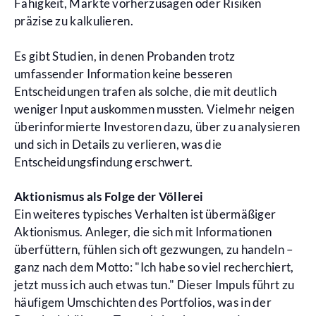
Fähigkeit, Märkte vorherzusagen oder Risiken
präzise zu kalkulieren.
Es gibt Studien, in denen Probanden trotz
umfassender Information keine besseren
Entscheidungen trafen als solche, die mit deutlich
weniger Input auskommen mussten. Vielmehr neigen
überinformierte Investoren dazu, über zu analysieren
und sich in Details zu verlieren, was die
Entscheidungsfindung erschwert.
Aktionismus als Folge der Völlerei
Ein weiteres typisches Verhalten ist übermäßiger
Aktionismus. Anleger, die sich mit Informationen
überfüttern, fühlen sich oft gezwungen, zu handeln –
ganz nach dem Motto: "Ich habe so viel recherchiert,
jetzt muss ich auch etwas tun." Dieser Impuls führt zu
häufigem Umschichten des Portfolios, was in der