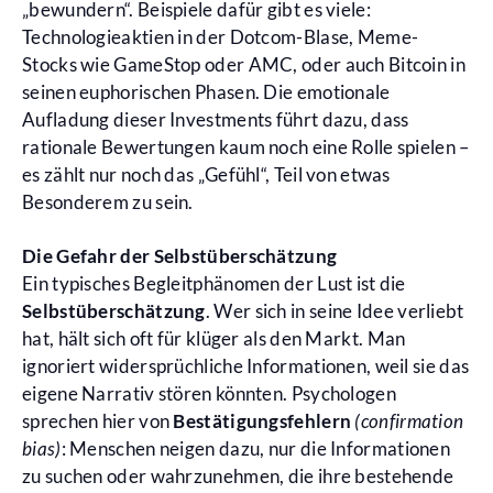
„bewundern“. Beispiele dafür gibt es viele:
Technologieaktien in der Dotcom-Blase, Meme-
Stocks wie GameStop oder AMC, oder auch Bitcoin in
seinen euphorischen Phasen. Die emotionale
Aufladung dieser Investments führt dazu, dass
rationale Bewertungen kaum noch eine Rolle spielen –
es zählt nur noch das „Gefühl“, Teil von etwas
Besonderem zu sein.
Die Gefahr der Selbstüberschätzung
Ein typisches Begleitphänomen der Lust ist die
Selbstüberschätzung
. Wer sich in seine Idee verliebt
hat, hält sich oft für klüger als den Markt. Man
ignoriert widersprüchliche Informationen, weil sie das
eigene Narrativ stören könnten. Psychologen
sprechen hier von
Bestätigungsfehlern
(confirmation
bias)
: Menschen neigen dazu, nur die Informationen
zu suchen oder wahrzunehmen, die ihre bestehende