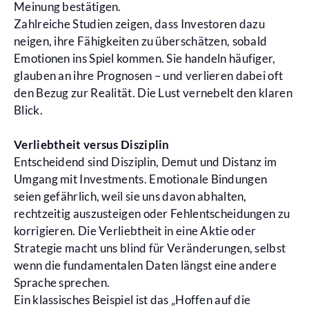
Meinung bestätigen.
Zahlreiche Studien zeigen, dass Investoren dazu
neigen, ihre Fähigkeiten zu überschätzen, sobald
Emotionen ins Spiel kommen. Sie handeln häufiger,
glauben an ihre Prognosen – und verlieren dabei oft
den Bezug zur Realität. Die Lust vernebelt den klaren
Blick.
Verliebtheit versus Disziplin
Entscheidend sind Disziplin, Demut und Distanz im
Umgang mit Investments. Emotionale Bindungen
seien gefährlich, weil sie uns davon abhalten,
rechtzeitig auszusteigen oder Fehlentscheidungen zu
korrigieren. Die Verliebtheit in eine Aktie oder
Strategie macht uns blind für Veränderungen, selbst
wenn die fundamentalen Daten längst eine andere
Sprache sprechen.
Ein klassisches Beispiel ist das „Hoffen auf die