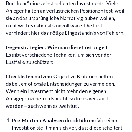
Rückkehr“ eines einst beliebten Investments. Viele
Anleger halten an verlustreichen Positionen fest, weil
sie an das ursprüngliche Narrativ glauben wollen,
nicht weil es rational sinnvoll wäre. Die Lust
verhindert hier das nötige Eingeständnis von Fehlern.
Gegenstrategien: Wie man diese Lust zügelt
Es gibt verschiedene Techniken, um sich vor der
Lustfalle zu schützen:
Checklisten nutzen:
Objektive Kriterien helfen
dabei, emotionale Entscheidungen zu vermeiden.
Wenn ein Investment nicht mehr den eigenen
Anlageprinzipien entspricht, sollte es verkauft
werden – auch wenn es „weh tut“.
Pre-Mortem-Analysen durchführen:
Vor einer
Investition stellt man sich vor, dass diese scheitert –