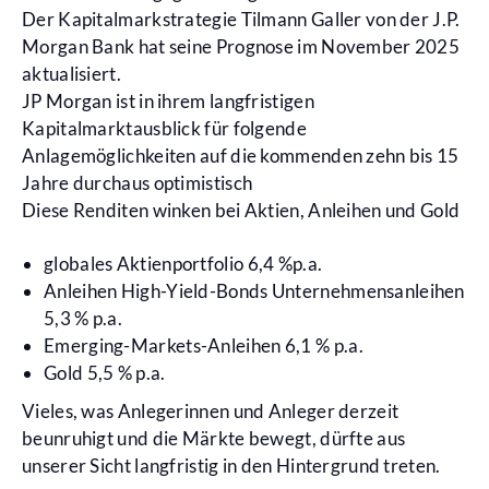
Der Kapitalmarkstrategie Tilmann Galler von der
J.P.
Morgan Bank hat seine Prognose im November 2025
aktualisiert.
JP Morgan ist in ihrem langfristigen
Kapitalmarktausblick für folgende
Anlagemöglichkeiten auf die kommenden zehn bis 15
Jahre durchaus optimistisch
Diese Renditen winken bei Aktien, Anleihen und Gold
globales Aktienportfolio 6,4 %p.a.
Anleihen High-Yield-Bonds Unternehmensanleihen
5,3 % p.a.
Emerging-Markets-Anleihen 6,1 % p.a.
Gold 5,5 % p.a.
Vieles, was Anlegerinnen und Anleger derzeit
beunruhigt und die Märkte bewegt, dürfte aus
unserer Sicht langfristig in den Hintergrund treten.