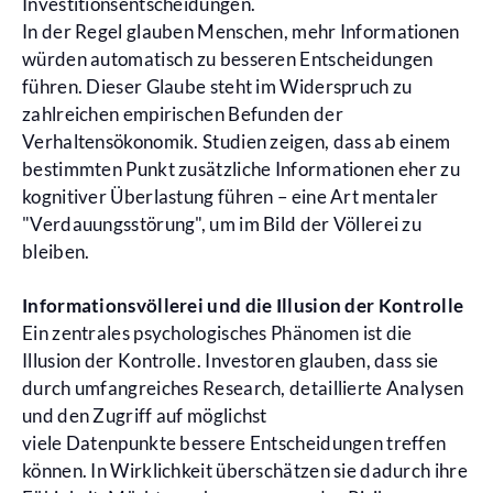
Investitionsentscheidungen.
In der Regel glauben Menschen, mehr Informationen
würden automatisch zu besseren Entscheidungen
führen. Dieser Glaube steht im Widerspruch zu
zahlreichen empirischen Befunden der
Verhaltensökonomik. Studien zeigen, dass ab einem
bestimmten Punkt zusätzliche Informationen eher zu
kognitiver Überlastung führen – eine Art mentaler
"Verdauungsstörung", um im Bild der Völlerei zu
bleiben.
Informationsvöllerei und die Illusion der Kontrolle
Ein zentrales psychologisches Phänomen ist die
Illusion der Kontrolle. Investoren glauben, dass sie
durch umfangreiches Research, detaillierte Analysen
und den Zugriff auf möglichst
viele Datenpunkte bessere Entscheidungen treffen
können. In Wirklichkeit überschätzen sie dadurch ihre