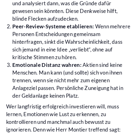
und analysiert dann, was die Gründe dafür
gewesen sein könnten. Diese Denkweise hilft,
blinde Flecken aufzudecken.
Peer-Review-Systeme etablieren:
Wenn mehrere
Personen Entscheidungen gemeinsam
hinterfragen, sinkt die Wahrscheinlichkeit, dass
sich jemand in eine Idee „verliebt“, ohne auf
kritische Stimmen zu hören.
Emotionale Distanz wahren:
Aktien sind keine
Menschen. Man kann (und sollte) sich von ihnen
trennen, wenn sie nicht mehr zum eigenen
Anlageziel passen. Persönliche Zuneigung hat in
der Geldanlage keinen Platz.
Wer langfristig erfolgreich investieren will, muss
lernen, Emotionen wie Lust zu erkennen, zu
kontrollieren und manchmal auch bewusst zu
ignorieren. Denn wie Herr Montier treffend sagt: