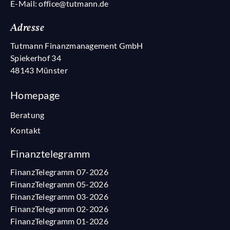
E-Mail:
office@tutmann.de
Adresse
Tutmann Finanzmanagement GmbH
Spiekerhof 34
48143 Münster
Homepage
Fußzeile
Beratung
Kontakt
Finanztelegramm
FinanzTelegramm 07-2026
FinanzTelegramm 05-2026
FinanzTelegramm 03-2026
FinanzTelegramm 02-2026
FinanzTelegramm 01-2026